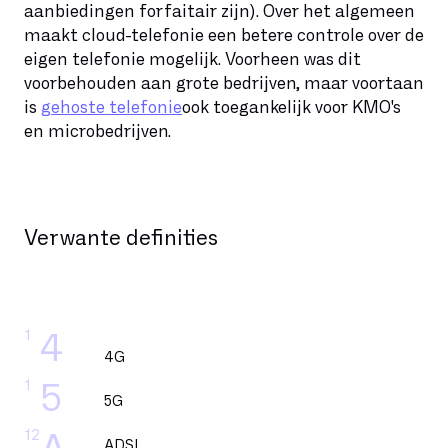
aanbiedingen forfaitair zijn). Over het algemeen
maakt cloud-telefonie een betere controle over de
eigen telefonie mogelijk. Voorheen was dit
voorbehouden aan grote bedrijven, maar voortaan
is
gehoste telefonie
ook toegankelijk voor KMO's
en microbedrijven.
Verwante definities
1
4
4G
1
5
5G
12
ADSL