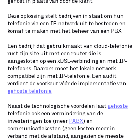
gehost in plaats van door de klant.
Deze oplossing stelt bedrijven in staat om hun
telefonie via een IP-netwerk uit te besteden en
komaf te maken met het beheer van een PBX.
Een bedrijf dat gebruikmaakt van cloud-telefonie
rust zijn site uit met een router die is
aangesloten op een xDSL-verbinding en met IP-
telefoons. Daarom moet het lokale netwerk
compatibel zijn met IP-telefonie. Een audit
verdient de voorkeur vóór de implementatie van
gehoste telefonie
.
Naast de technologische voordelen laat
gehoste
telefonie ook een vermindering van de
investeringen toe (meer
PABX
) en
communicatiekosten (geen kosten meer in
verband met de afstand, aangezien de meeste