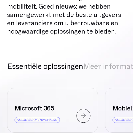
mobiliteit. Goed nieuws: we hebben
samengewerkt met de beste uitgevers
en leveranciers om u betrouwbare en
hoogwaardige oplossingen te bieden.
Essentiële oplossingen
Meer informat
Microsoft 365
Mobiel
VOICE & SAMENWERKING
VOICE & 