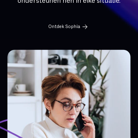
ondersteunen hen in elke situatie.
Ontdek Sophia