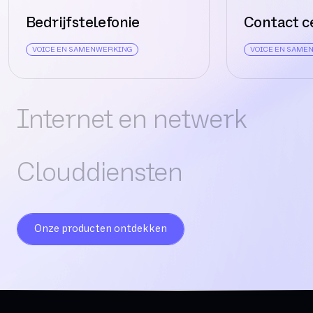
Bedrijfstelefonie
Contact c
VOICE EN SAMENWERKING
VOICE EN SAME
Internet en netwerk
Clouddiensten
Onze producten ontdekken