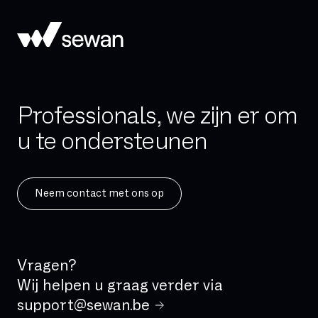
Professionals, we zijn er om
u te ondersteunen
Neem contact met ons op
Vragen?
Wij helpen u graag verder via
support@sewan.be