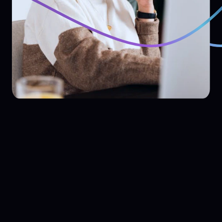
Kant-en-klaar
Overal en altijd