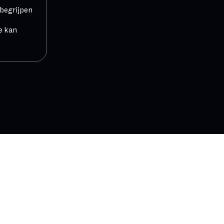
 begrijpen
e kan