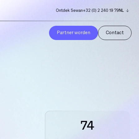
Ontdek Sewan
+32 (0) 2 240 19 79
NL
FR
EN
Partner worden
Contact