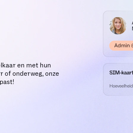
elkaar en met hun
r of onderweg, onze
past!