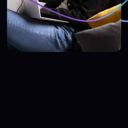
Overtuigingskracht
Wij overhandigen jou de