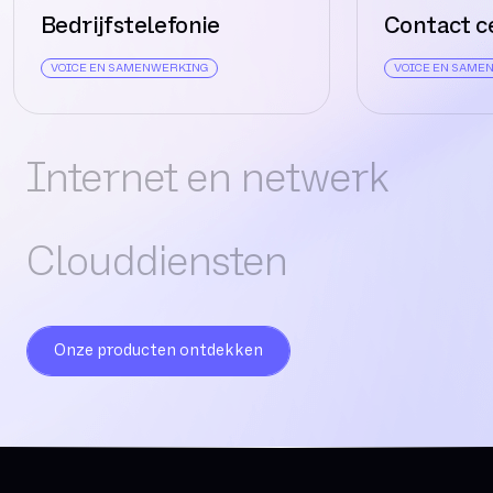
Bedrijfstelefonie
Contact c
VOICE EN SAMENWERKING
VOICE EN SAME
Internet en netwerk
Clouddiensten
Onze producten ontdekken