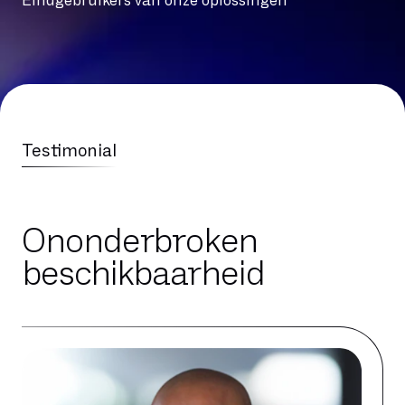
Eindgebruikers van onze oplossingen
Testimonial
Ononderbroken
beschikbaarheid