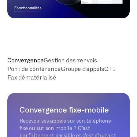
Convergence
Gestion des renvois
Pont de conférence
Groupe d’appels
CTI
Fax dématérialisé
Convergence fixe-mobile
Recevoir ses appels sur son téléphone
fixe ou sur son mobile ? C’est
parfaitement possible et c’est d’autant