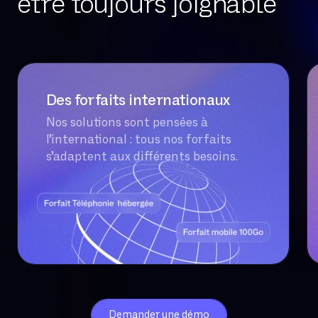
être toujours joignable
Des forfaits internationaux
Nos solutions sont pensées à
l’international : tous nos forfaits
s’adaptent aux différents besoins.
Demander une démo