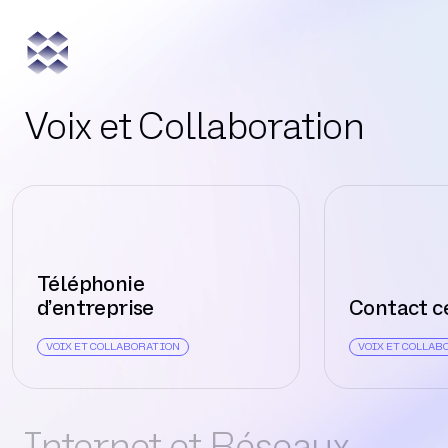
Voix et Collaboration
Téléphonie
d’entreprise
Contact c
VOIX ET COLLABORATION
VOIX ET COLLAB
Internet et Réseaux