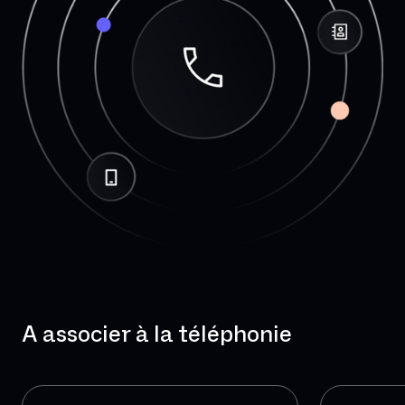
conférence. Au total, plus de 60 pays
peuvent utiliser ce service.
A associer à la téléphonie