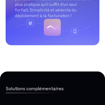
plus pratique qu'il suffit d'un seul
forfait. Simplicité et sérénité du
déploiement à la facturation !
Solutions complémentaires