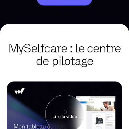
MySelfcare : le centre
de pilotage
Lire la vidéo