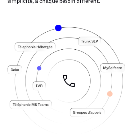
simplicité, à chaque besoin différent.