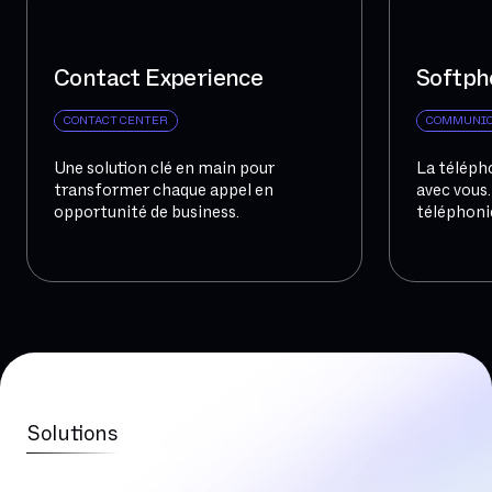
Contact Experience
Softph
CONTACT CENTER
COMMUNIC
Une solution clé en main pour
La téléph
transformer chaque appel en
avec vous
opportunité de business.
téléphoni
Solutions