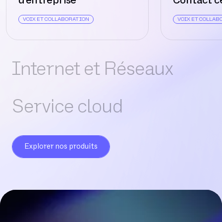
d’entreprise
Contact c
VOIX ET COLLABORATION
VOIX ET COLLAB
Internet et Réseaux
Service cloud
Explorer nos produits