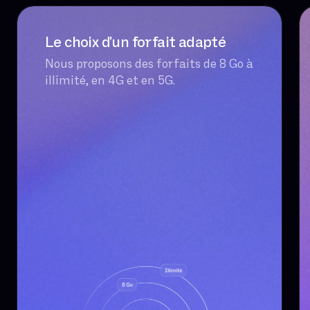
Le choix d’un forfait adapté
Nous proposons des forfaits de 8 Go à
illimité, en 4G et en 5G.