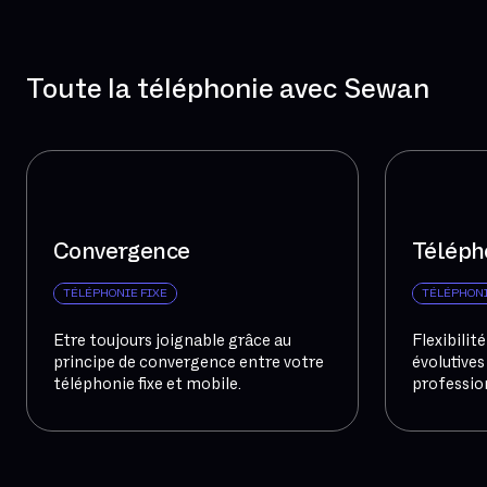
Toute la téléphonie avec Sewan
Convergence
Téléph
TÉLÉPHONIE FIXE
TÉLÉPHONI
Etre toujours joignable grâce au
Flexibilit
principe de convergence entre votre
évolutives
téléphonie fixe et mobile.
professio