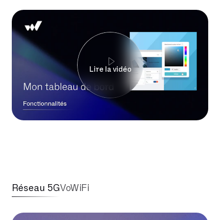
Lire la vidéo
Réseau 5G
VoWiFi