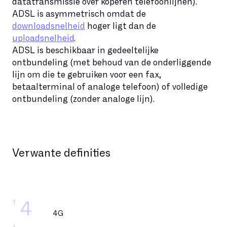
datatransmissie over koperen telefoonlijnen).
ADSL is asymmetrisch omdat de
downloadsnelheid
hoger ligt dan de
uploadsnelheid
.
ADSL is beschikbaar in gedeeltelijke
ontbundeling (met behoud van de onderliggende
lijn om die te gebruiken voor een fax,
betaalterminal of analoge telefoon) of volledige
ontbundeling (zonder analoge lijn).
Verwante definities
1
4
4G