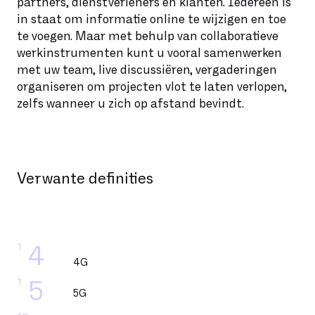
partners, dienstverleners en klanten. Iedereen is
in staat om informatie online te wijzigen en toe
te voegen. Maar met behulp van collaboratieve
werkinstrumenten kunt u vooral samenwerken
met uw team, live discussiëren, vergaderingen
organiseren om projecten vlot te laten verlopen,
zelfs wanneer u zich op afstand bevindt.
Verwante definities
1
4
4G
1
5
5G