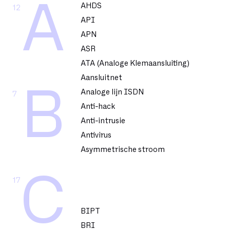
A
AHDS
12
API
APN
ASR
ATA (Analoge Klemaansluiting)
Aansluitnet
B
Analoge lijn ISDN
7
Anti-hack
Anti-intrusie
Antivirus
Asymmetrische stroom
C
17
BIPT
BRI