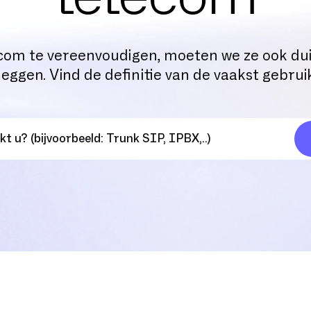
com te vereenvoudigen, moeten we ze ook dui
eggen. Vind de definitie van de vaakst gebru