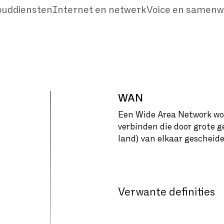
ouddiensten
Internet en netwerk
Voice en samenw
WAN
Een Wide Area Network wo
verbinden die door grote g
land) van elkaar gescheiden
Verwante definities