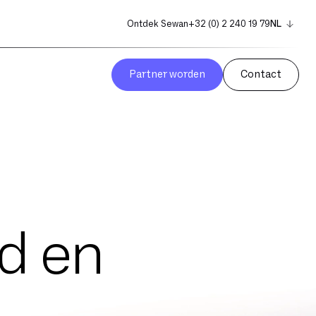
Ontdek Sewan
+32 (0) 2 240 19 79
NL
EN
FR
Partner worden
Contact
d en