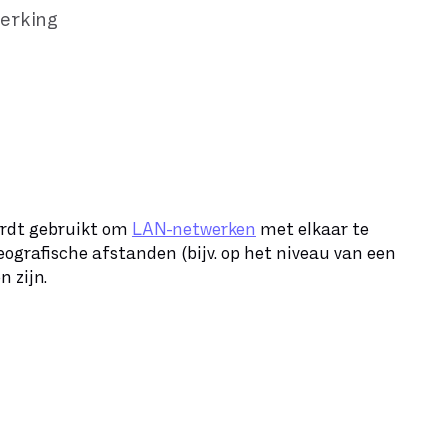
erking
rdt gebruikt om
LAN-netwerken
met elkaar te
eografische afstanden (bijv. op het niveau van een
 zijn.