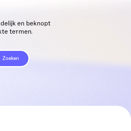
delijk en beknopt
ikte termen.
Zoeken