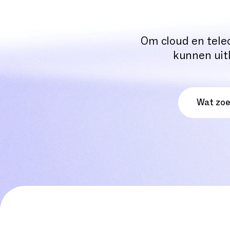
Om cloud en tele
kunnen uitl