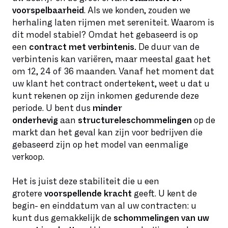
voorspelbaarheid
. Als we konden, zouden we
herhaling laten rijmen met sereniteit. Waarom is
dit model stabiel? Omdat het gebaseerd is op
een
contract met verbintenis.
De duur van de
verbintenis kan variëren, maar meestal gaat het
om 12, 24 of 36 maanden. Vanaf het moment dat
uw klant het contract ondertekent, weet u dat u
kunt rekenen op zijn inkomen gedurende deze
periode. U bent dus
minder
onderhevig
aan
structureleschommelingen
op de
markt dan het geval kan zijn voor bedrijven die
gebaseerd zijn op het model van eenmalige
verkoop.
Het is juist deze stabiliteit die u een
grotere
voorspellende kracht
geeft. U kent de
begin- en einddatum van al uw contracten: u
kunt dus gemakkelijk de
schommelingen van uw