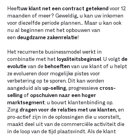
Heeft
uw klant net een contract getekend
voor 12
maanden of meer? Geweldig, u kan uw inkomen
voor diezelfde periode plannen... Maar u kan ook
nu al beginnen met het opbouwen van
een
deugdzame zakenrelatie
!
Het recurrente businessmodel werkt in
combinatie met het
loyaliteitsbeginsel
. U volgt
de
evolutie
van de
behoeften
van uw klant of u helpt
ze evolueren door mogelijke pistes voor
verbetering op te sporen. Dit kan worden
aangeduid als
up-selling,
progressieve
cross-
selling
of
opschuiven naar een hoger
marktsegment
: u bouwt klantenbinding op.
Zorg
dragen voor de relaties met uw klanten
, en
pro-actief zijn in de oplossingen die u voorstelt,
maakt deel uit van de commerciële activiteit die
in de loop van de tijd plaatsvindt. Als de klant