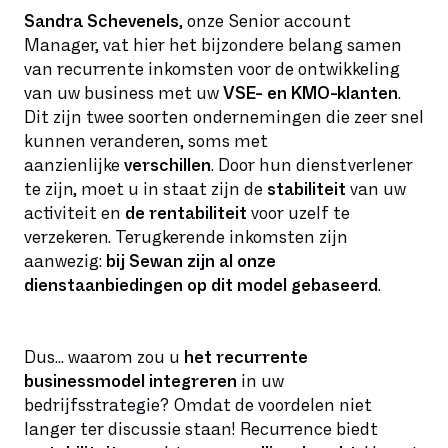
Sandra Schevenels
, onze Senior account
Manager, vat hier het bijzondere belang samen
van recurrente inkomsten voor de ontwikkeling
van uw business met uw
VSE- en KMO-klanten
.
Dit zijn twee soorten ondernemingen die zeer snel
kunnen veranderen, soms met
aanzienlijke
verschillen
. Door hun dienstverlener
te zijn, moet u in staat zijn de
stabiliteit
van uw
activiteit en
de rentabiliteit
voor uzelf te
verzekeren. Terugkerende inkomsten zijn
aanwezig:
bij Sewan zijn al onze
dienstaanbiedingen op dit model gebaseerd
.
Dus... waarom zou u
het recurrente
businessmodel integreren
in uw
bedrijfsstrategie? Omdat de voordelen niet
langer ter discussie staan! Recurrence biedt