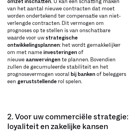
omzet inschatten.
U kan een schatting maken
van het aantal nieuwe contracten dat moet
worden ondertekend ter compensatie van niet-
verlengde contracten. Dit vermogen om
prognoses op te stellen is van onschatbare
waarde voor uw
strategische
ontwikkelingsplannen
: het wordt gemakkelijker
om met name
investeringen
of
nieuwe
aanwervingen
te plannen. Bovendien
zullen de gecumuleerde stabiliteit en het
prognosevermogen vooral
bij banken
of beleggers
een
geruststellende
rol spelen.
2. Voor uw commerciële strategie:
loyaliteit en zakelijke kansen