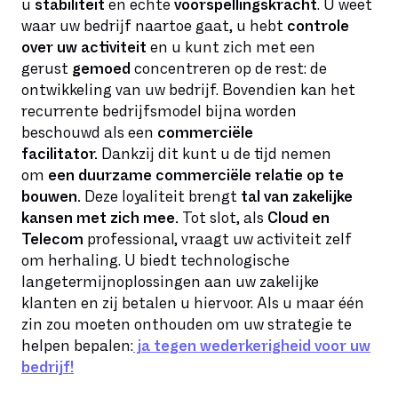
u
stabiliteit
en echte
voorspellingskracht
. U weet
waar uw bedrijf naartoe gaat, u hebt
controle
over uw activiteit
en u kunt zich met een
gerust
gemoed
concentreren op de rest: de
ontwikkeling van uw bedrijf. Bovendien kan het
recurrente bedrijfsmodel bijna worden
beschouwd als een
commerciële
facilitator.
Dankzij dit kunt u de tijd nemen
om
een duurzame commerciële relatie op te
bouwen.
Deze loyaliteit brengt
tal van zakelijke
kansen met zich mee.
Tot slot, als
Cloud en
Telecom
professional, vraagt uw activiteit zelf
om herhaling. U biedt technologische
langetermijnoplossingen aan uw zakelijke
klanten en zij betalen u hiervoor. Als u maar één
zin zou moeten onthouden om uw strategie te
helpen bepalen:
ja tegen wederkerigheid voor uw
bedrijf!