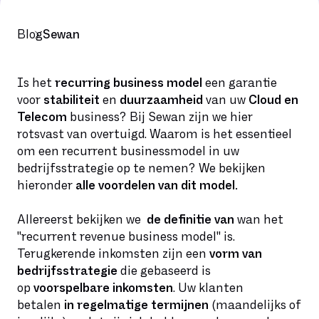
Blog
Sewan
Is het
recurring business model
een garantie
voor
stabiliteit
en
duurzaamheid
van uw
Cloud en
Telecom
business? Bij Sewan zijn we hier
rotsvast van overtuigd. Waarom is het essentieel
om een recurrent businessmodel in uw
bedrijfsstrategie op te nemen? We bekijken
hieronder
alle voordelen van dit model.
Allereerst bekijken we
de definitie van
wan het
"recurrent revenue business model" is.
Terugkerende inkomsten zijn een
vorm van
bedrijfsstrategie
die gebaseerd is
op
voorspelbare inkomsten
. Uw klanten
betalen
in regelmatige termijnen
(maandelijks of