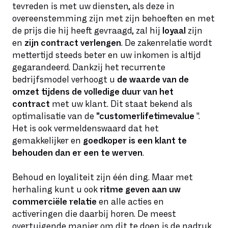
tevreden is met uw diensten, als deze in
overeenstemming zijn met zijn behoeften en met
de prijs die hij heeft gevraagd, zal hij
loyaal
zijn
en
zijn contract verlengen
. De zakenrelatie wordt
mettertijd steeds beter en uw inkomen is altijd
gegarandeerd. Dankzij het recurrente
bedrijfsmodel verhoogt u
de waarde van de
omzet tijdens de volledige duur van het
contract
met uw klant. Dit staat bekend als
optimalisatie van de
"customerlifetimevalue
".
Het is ook vermeldenswaard dat het
gemakkelijker en
goedkoper is een klant te
behouden dan er een te werven
.
Behoud en loyaliteit zijn één ding. Maar met
herhaling kunt u ook
ritme geven aan uw
commerciële relatie
en alle acties en
activeringen die daarbij horen. De meest
overtuigende manier om dit te doen is de nadruk