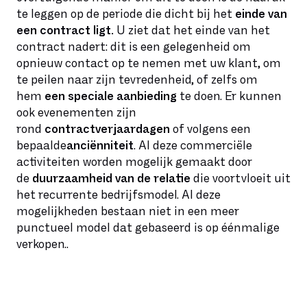
te leggen op de periode die dicht bij het
einde van
een contract ligt.
U ziet dat het einde van het
contract nadert: dit is een gelegenheid om
opnieuw contact op te nemen met uw klant, om
te peilen naar zijn tevredenheid, of zelfs om
hem
een speciale aanbieding
te doen. Er kunnen
ook evenementen zijn
rond
contractverjaardagen
of volgens een
bepaalde
anciënniteit
. Al deze commerciële
activiteiten worden mogelijk gemaakt door
de
duurzaamheid van de relatie
die voortvloeit uit
het recurrente bedrijfsmodel. Al deze
mogelijkheden bestaan niet in een meer
punctueel model dat gebaseerd is op éénmalige
verkopen..