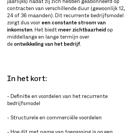
jaarlijks) nadat zij zich hebben geabonneerd op
contracten van verschillende duur (gewoonlijk 12,
24 of 36 maanden). Dit recurrente bedrijfsmodel
zorgt dus voor
een constante stroom van
inkomsten
. Het biedt
meer zichtbaarheid
op
middellange en lange termijn over
de
ontwikkeling van het bedrijf
.
In het kort:
- Definitie en voordelen van het recurrente
bedrijfsmodel
- Structurele en commerciële voordelen
- Hoe dit met name van toepassing is op een