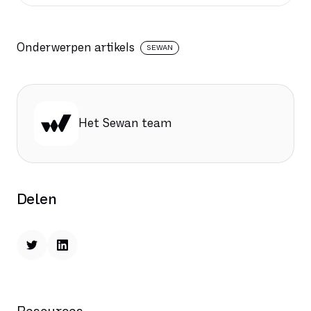
Onderwerpen artikels
SEWAN
Het Sewan team
Delen