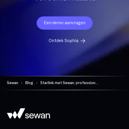
Een demo aanvragen
Ontdek Sophia
Sewan
Blog
Starlink met Sewan: professionele satellietconnectiviteit