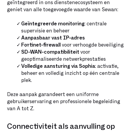
geïntegreerd in ons dienstenecosysteem en
geniet van alle toegevoegde waarde van Sewan:
Geïntegreerde monitoring
: centrale
supervisie en beheer
Aanpasbaar vast IP-adres
Fortinet-firewall
voor verhoogde beveiliging
SD-WAN-compatibiliteit
voor
geoptimaliseerde netwerkprestaties
Volledige aansturing via Sophia
: activatie,
beheer en volledig inzicht op één centrale
plek.
Deze aanpak garandeert een uniforme
gebruikerservaring en professionele begeleiding
van A tot Z.
Connectiviteit als aanvulling op