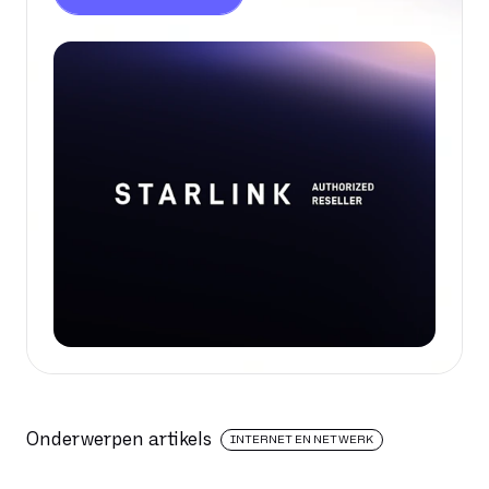
Onderwerpen artikels
INTERNET EN NETWERK