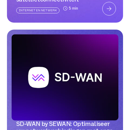
5 min
INTERNET EN NETWERK
SD-WAN by SEWAN: Optimaliseer