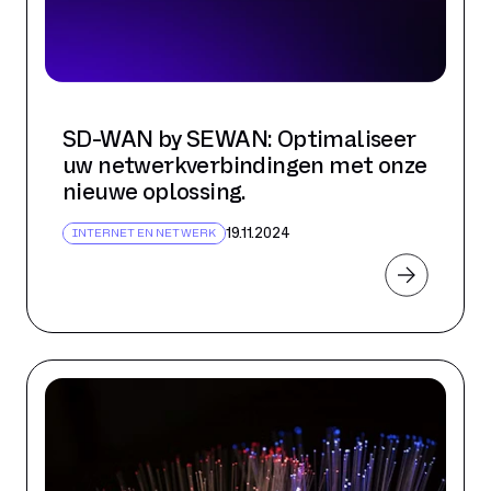
SD-WAN by SEWAN: Optimaliseer
uw netwerkverbindingen met onze
nieuwe oplossing.
19.11.2024
INTERNET EN NETWERK