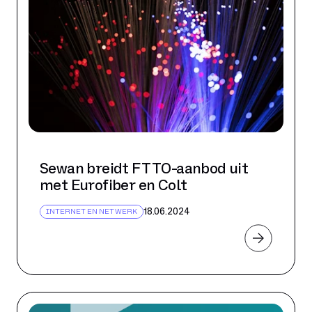
Sewan breidt FTTO-aanbod uit
met Eurofiber en Colt
18.06.2024
INTERNET EN NETWERK