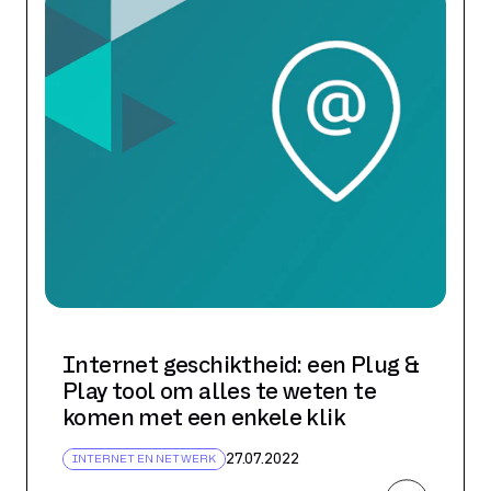
Internet geschiktheid: een Plug &
Play tool om alles te weten te
komen met een enkele klik
27.07.2022
INTERNET EN NETWERK