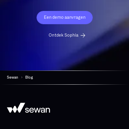
Een demo aanvragen
Ontdek Sophia
Sewan
Blog