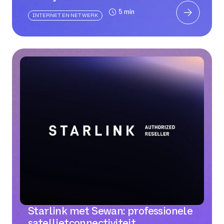
5 min
INTERNET EN NETWERK
Starlink met Sewan: professionele
satellietconnectiviteit