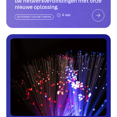
uw netwerkverbindingen met onze
nieuwe oplossing.
4 min
INTERNET EN NETWERK