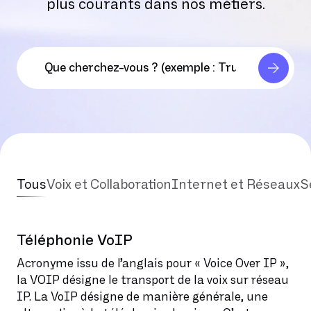
plus courants dans nos métiers.
Tous
Voix et Collaboration
Internet et Réseaux
S
Téléphonie VoIP
Acronyme issu de l’anglais pour « Voice Over IP »,
la VOIP désigne le transport de la voix sur réseau
IP. La VoIP désigne de manière générale, une