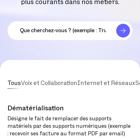
plus courants dans nos métiers.
Tous
Voix et Collaboration
Internet et Réseaux
S
Dématérialisation
Désigne le fait de remplacer des supports
matériels par des supports numériques (exemple
: recevoir ses facture au format PDF par email)