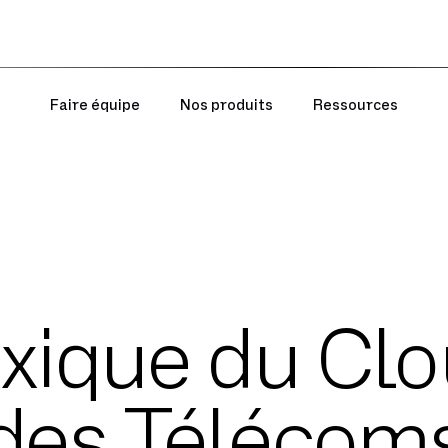
Faire équipe
Nos produits
Ressources
exique du Clo
des Télécom