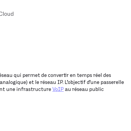
Cloud
éseau qui permet de convertir en temps réel des
analogique) et le réseau IP. L’objectif d’une passerelle
ent une infrastructure
VoIP
au réseau public