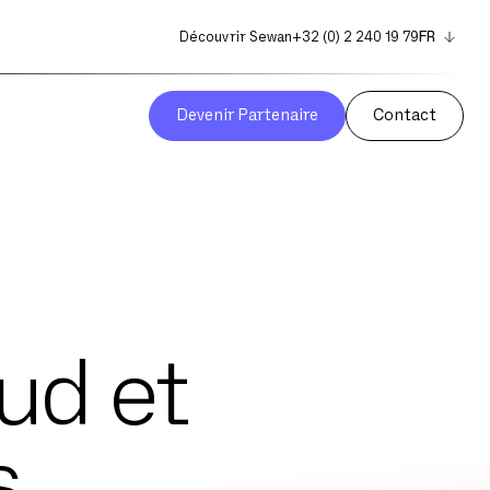
Découvrir Sewan
+32 (0) 2 240 19 79
FR
EN
NL
Devenir Partenaire
Contact
ud et
s