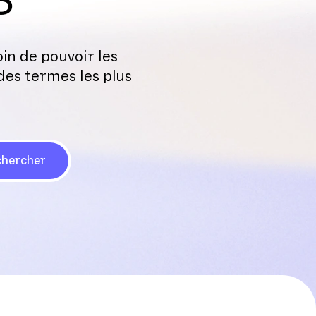
oin de pouvoir les
 des termes les plus
hercher