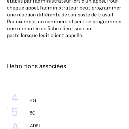
établis par l’administrateur lors d’un appel. Pour
chaque appel, l’administrateur peut programmer
une réaction différente de son poste de travail.
Par exemple, un commercial peut se programmer
une remontée de fiche client sur son
poste lorsque ledit client appelle.
Définitions associées
1
4
4G
1
5
5G
11
A
ADSL