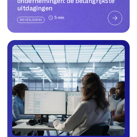
ondernemingen: de belangrijkste
uitdagingen
5 min
BEVEILIGING