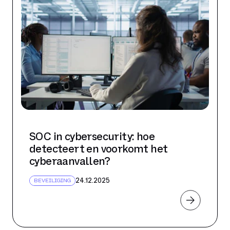
SOC in cybersecurity: hoe
detecteert en voorkomt het
cyberaanvallen?
24.12.2025
BEVEILIGING