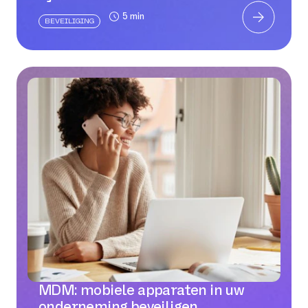
5 min
BEVEILIGING
MDM: mobiele apparaten in uw
onderneming beveiligen