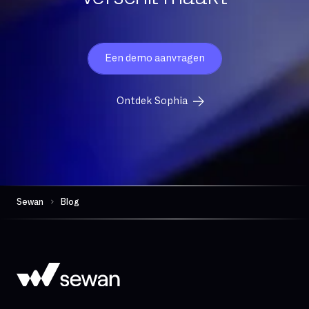
Een demo aanvragen
Ontdek Sophia
Sewan
Blog