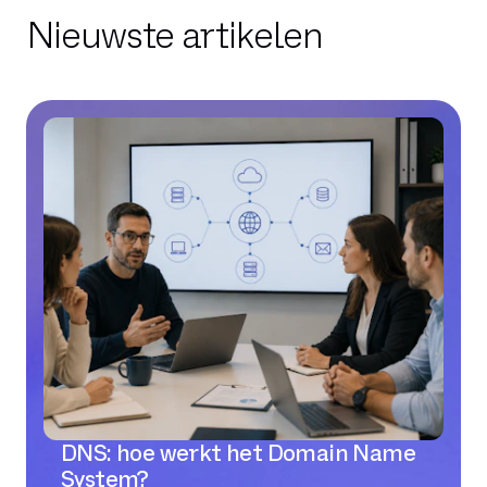
Nieuwste artikelen
DNS: hoe werkt het Domain Name
System?