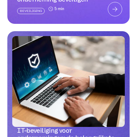
5 min
BEVEILIGING
IT-beveiliging voor