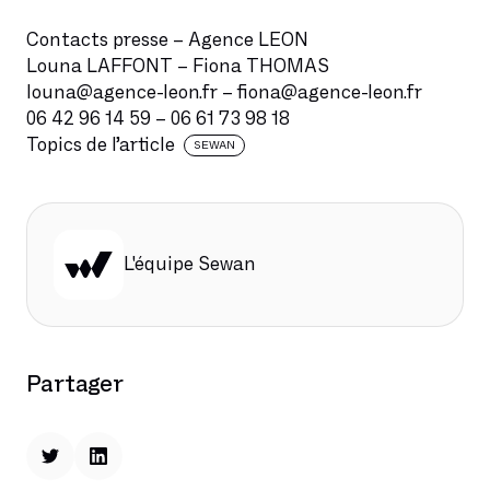
Contacts presse – Agence LEON
Louna LAFFONT – Fiona THOMAS
louna@agence-leon.fr – fiona@agence-leon.fr
06 42 96 14 59 – 06 61 73 98 18
Topics de l’article
SEWAN
L'équipe Sewan
Partager