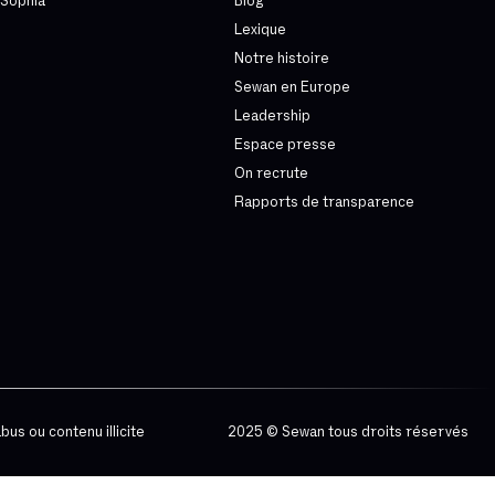
Sophia
Blog
Lexique
Notre histoire
Sewan en Europe
Leadership
Espace presse
On recrute
Rapports de transparence
bus ou contenu illicite
2025 © Sewan tous droits réservés