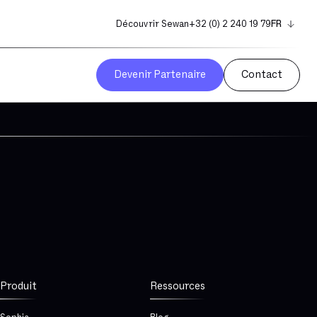
Découvrir Sewan
+32 (0) 2 240 19 79
FR
EN
NL
Devenir Partenaire
Contact
Produit
Ressources