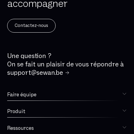
accompagner
Contactez-nous
Une question ?
On se fait un plaisir de vous répondre à
support@sewan.be
Faire équipe
Choisir Sewan
Produit
Sophia
Ressources
Blog