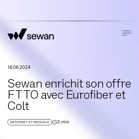
18
.
06
.
2024
Sewan enrichit son offre
FTTO avec Eurofiber et
Colt
3
min
INTERNET ET RÉSEAUX