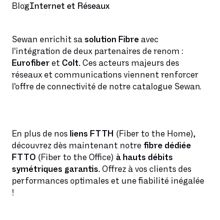
Blog
Internet et Réseaux
Sewan enrichit sa
solution Fibre
avec
l'intégration de
deux partenaires de renom :
Eurofiber
et
Colt.
Ces acteurs majeurs des
réseaux et communications viennent renforcer
l'offre de connectivité de notre catalogue Sewan.
En plus de nos
liens FTTH
(Fiber to the Home),
découvrez dès maintenant notre
fibre dédiée
FTTO
(Fiber to the Office)
à hauts débits
symétriques garantis.
Offrez à vos clients des
performances optimales et une fiabilité inégalée
!