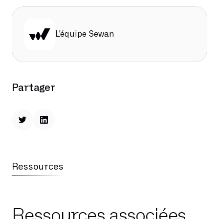
L'équipe Sewan
Partager
Ressources
Ressources associées