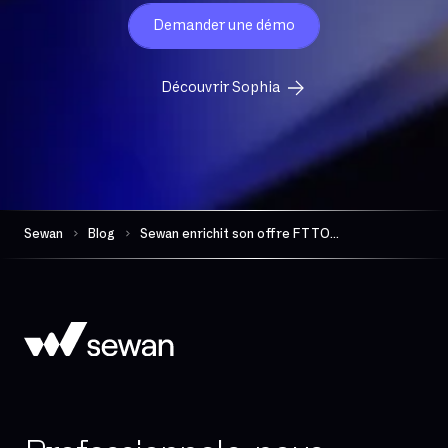
Demander une démo
Découvrir Sophia
Sewan
Blog
Sewan enrichit son offre FTTO avec Eurofiber et Colt