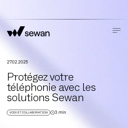
27
.
02
.
2025
Protégez votre
téléphonie avec les
solutions Sewan
3
min
VOIX ET COLLABORATION